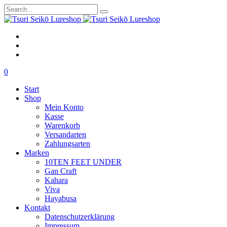
0
Start
Shop
Mein Konto
Kasse
Warenkorb
Versandarten
Zahlungsarten
Marken
10TEN FEET UNDER
Gan Craft
Kahara
Viva
Hayabusa
Kontakt
Datenschutzerklärung
Impressum