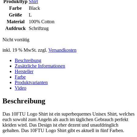
Produkttyp
Shirt
Farbe
Black
Größe
L
Material
100% Cotton
Aufdruck
Schriftzug
Nicht vorrätig
inkl. 19 % MwSt.
zzgl.
Versandkosten
Beschreibung
Zusätzliche Informationen
Hersteller
Farbe
Produktvarianten
Video
Beschreibung
Das 10FTU Logo Shirt ist ein superbequemes Unisex Shirt, welches
euch sowohl zum Angeln als auch im täglichen Gebrauch perfekt
kleiden wird. Das Design ist eher dezent und unaufdringlich
gehalten. Das 10FTU Logo Shirt gibt es aktuell in fünf Farben.