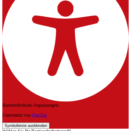
Barrierefreiheits-Anpassungen
Unterstützt von
OneTap
Symbolleiste ausblenden