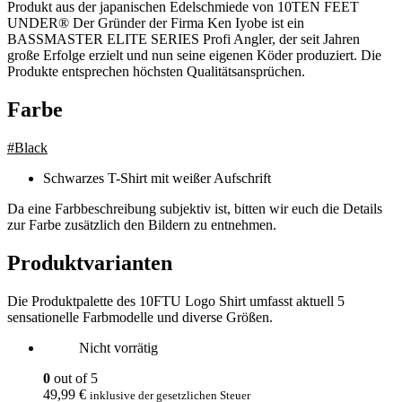
Produkt aus der japanischen Edelschmiede von 10TEN FEET
UNDER® Der Gründer der Firma Ken Iyobe ist ein
BASSMASTER ELITE SERIES Profi Angler, der seit Jahren
große Erfolge erzielt und nun seine eigenen Köder produziert. Die
Produkte entsprechen höchsten Qualitätsansprüchen.
Farbe
#
Black
Schwarzes T-Shirt mit weißer Aufschrift
Da eine Farbbeschreibung subjektiv ist, bitten wir euch die Details
zur Farbe zusätzlich den Bildern zu entnehmen.
Produktvarianten
Die Produktpalette des 10FTU Logo Shirt umfasst aktuell 5
sensationelle Farbmodelle und diverse Größen.
Nicht vorrätig
0
out of 5
49,99
€
inklusive der gesetzlichen Steuer