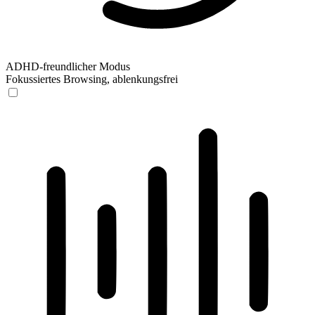
ADHD-freundlicher Modus
Fokussiertes Browsing, ablenkungsfrei
ADHD-freundlicher Modus