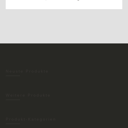
Neuste Produkte
Weitere Produkte
Produkt-Kategorien