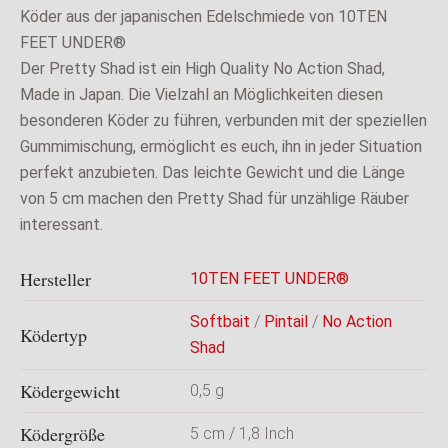
Köder aus der japanischen Edelschmiede von 10TEN
FEET UNDER®
Der Pretty Shad ist ein High Quality No Action Shad,
Made in Japan. Die Vielzahl an Möglichkeiten diesen
besonderen Köder zu führen, verbunden mit der speziellen
Gummimischung, ermöglicht es euch, ihn in jeder Situation
perfekt anzubieten. Das leichte Gewicht und die Länge
von 5 cm machen den Pretty Shad für unzählige Räuber
interessant.
Hersteller
10TEN FEET UNDER®
Softbait
/
Pintail
/
No Action
Ködertyp
Shad
Ködergewicht
0,5 g
Ködergröße
5 cm / 1,8 Inch