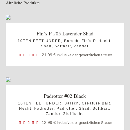
Ähnliche Produkte
Fin‘s P #05 Lavender Shad
10TEN FEET UNDER
,
Barsch
,
Fin's P
,
Hecht
,
Shad
,
Softbait
,
Zander
21,99
€
inklusive der gesetzlichen Steuer
Padrotter #02 Black
10TEN FEET UNDER
,
Barsch
,
Creature Bait
,
Hecht
,
Padrotter
,
Padrotter
,
Shad
,
Softbait
,
Zander
,
Zielfische
12,99
€
inklusive der gesetzlichen Steuer