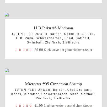
H.B.Puku #6 Madman
10TEN FEET UNDER
,
Barsch
,
Döbel
,
H.B. Puku
,
H.B. Puku
,
Schwarzbarsch
,
Shad
,
Softbait
,
Swimbait
,
Zielfisch
,
Zielfische
29,99
€
inklusive der gesetzlichen Steuer
Microtter #05 Cinnamon Shrimp
10TEN FEET UNDER
,
Barsch
,
Creature Bait
,
Döbel
,
Microtter
,
Schwarzbarsch
,
Shad
,
Softbait
,
Zielfisch
,
Zielfische
11,99
€
inklusive der gesetzlichen Steuer