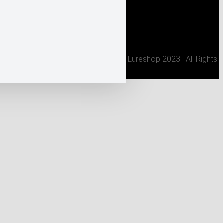
Datenschutzerklärung
/ Tsuri Seiko Lureshop 2023 | All Rights
Reserved