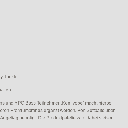
ty Tackle.
alten.
rs und YPC Bass Teilnehmer „Ken Iyobe“ macht hierbei
teren Premiumbrands ergänzt werden. Von Softbaits über
Angeltag benötigt. Die Produktpalette wird dabei stets mit