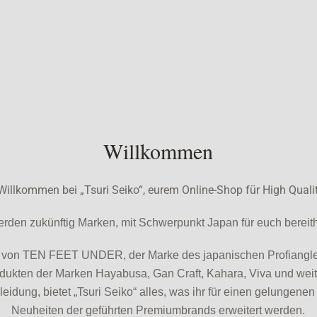
Willkommen
Willkommen bei „Tsuri Seiko“, eurem Online-Shop für High Quali
erden zukünftig Marken, mit Schwerpunkt Japan für euch bereith
n von TEN FEET UNDER, der Marke des japanischen Profiangle
rodukten der Marken Hayabusa, Gan Craft, Kahara, Viva und wei
dung, bietet „Tsuri Seiko“ alles, was ihr für einen gelungenen 
Neuheiten der geführten Premiumbrands erweitert werden.