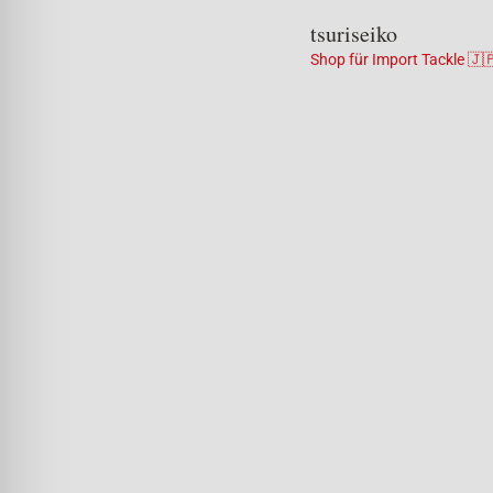
tsuriseiko
Shop für Import Tackle 🇯