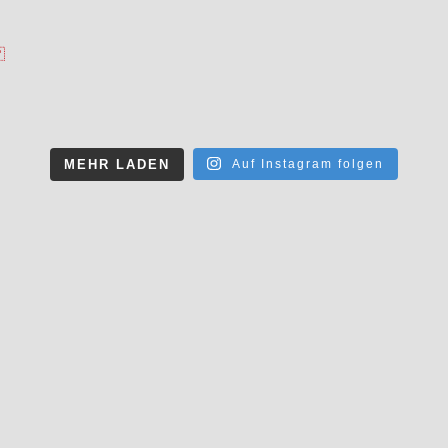

MEHR LADEN
Auf Instagram folgen