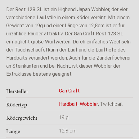
Der Rest 128 SL ist ein Highend Japan Wobbler, der vier
verschiedene Laufstile in einem Köder vereint. Mit einem
Gewicht von 19g und einer Länge von 12,8cm ist er für
unzählige Räuber attraktiv. Der Gan Craft Rest 128 SL
ermöglicht große Wurfweiten. Durch einfaches Wechseln
der Tauchschaufel kann der Lauf und die Lauftiefe des
Hardbaits verändert werden. Auch für die Zanderfischerei
an Steinkanten und bei Nacht, ist dieser Wobbler der
Extraklasse bestens geeignet.
Hersteller
Gan Craft
Ködertyp
Hardbait
,
Wobbler
, Twitchbait
Ködergewicht
19 g
Länge
12,8 cm