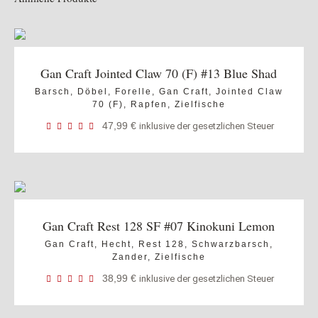
Gan Craft Jointed Claw 70 (F) #13 Blue Shad
Barsch
,
Döbel
,
Forelle
,
Gan Craft
,
Jointed Claw
70 (F)
,
Rapfen
,
Zielfische
47,99
€
inklusive der gesetzlichen Steuer
Gan Craft Rest 128 SF #07 Kinokuni Lemon
Gan Craft
,
Hecht
,
Rest 128
,
Schwarzbarsch
,
Zander
,
Zielfische
38,99
€
inklusive der gesetzlichen Steuer