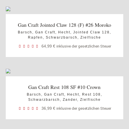
Gan Craft Jointed Claw 128 (F) #26 Moroko
Barsch
,
Gan Craft
,
Hecht
,
Jointed Claw 128
,
Rapfen
,
Schwarzbarsch
,
Zielfische
64,99
€
inklusive der gesetzlichen Steuer
Gan Craft Rest 108 SF #10 Crown
Barsch
,
Gan Craft
,
Hecht
,
Rest 108
,
Schwarzbarsch
,
Zander
,
Zielfische
36,99
€
inklusive der gesetzlichen Steuer