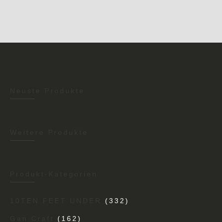
Neuste Produkte
Weitere Produkte
Produkt-Kategorien
10TEN FEET UNDER
(332)
Gan Craft
(162)