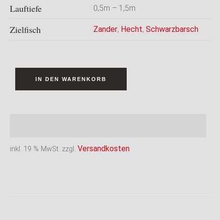
Lauftiefe
0,5m – 1,5m
Zielfisch
Zander
,
Hecht
,
Schwarzbarsch
IN DEN WARENKORB
Versandkosten
inkl. 19 % MwSt.
zzgl.