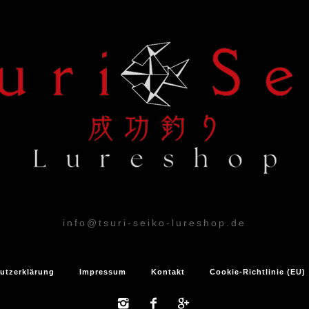
info@tsuri-seiko-lureshop.de
utzerklärung
Impressum
Kontakt
Cookie-Richtlinie (EU)