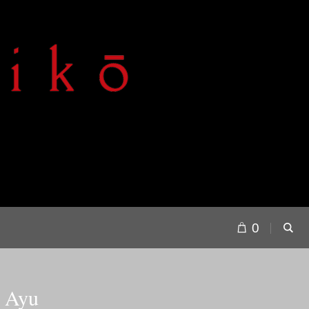
0
i Ayu