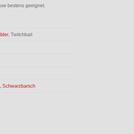
asse bestens geeignet.
bler
, Twitchbait
,
Schwarzbarsch