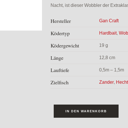
Nacht, ist dieser Wobbler der Extrakl
Hersteller
Gan Craft
Ködertyp
Hardbait
,
Wob
Ködergewicht
19 g
Länge
12,8 cm
Lauftiefe
0,5m – 1,5m
Zielfisch
Zander
,
Hecht
IN DEN WARENKORB