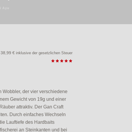
i Ayu
38,99
€
inklusive der gesetzlichen Steuer
n Wobbler, der vier verschiedene
 einem Gewicht von 19g und einer
Räuber attraktiv. Der Gan Craft
iten. Durch einfaches Wechseln
ie Lauftiefe des Hardbaits
fischerei an Steinkanten und bei