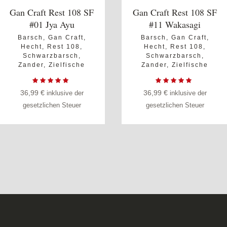
Gan Craft Rest 108 SF
Gan Craft Rest 108 SF
#01 Jya Ayu
#11 Wakasagi
Barsch
,
Gan Craft
,
Barsch
,
Gan Craft
,
Hecht
,
Rest 108
,
Hecht
,
Rest 108
,
Schwarzbarsch
,
Schwarzbarsch
,
Zander
,
Zielfische
Zander
,
Zielfische
36,99
€
36,99
€
inklusive der
inklusive der
gesetzlichen Steuer
gesetzlichen Steuer