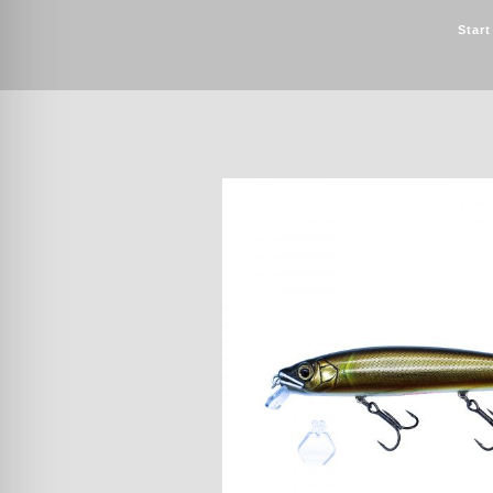
Start