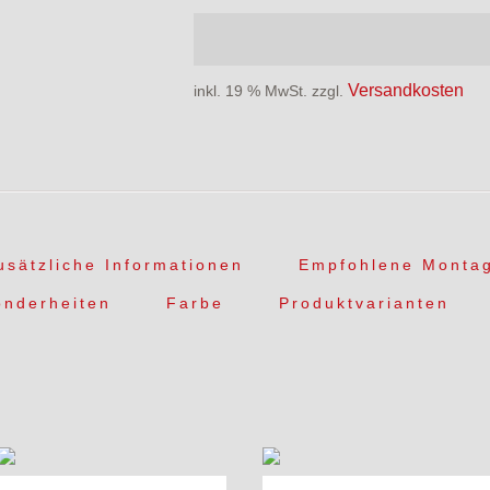
Versandkosten
inkl. 19 % MwSt.
zzgl.
usätzliche Informationen
Empfohlene Monta
onderheiten
Farbe
Produktvarianten