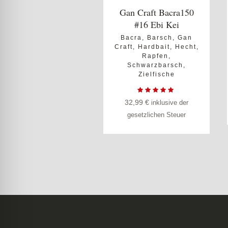
Gan Craft Bacra150
#16 Ebi Kei
Bacra
,
Barsch
,
Gan
Craft
,
Hardbait
,
Hecht
,
Rapfen
,
Schwarzbarsch
,
Zielfische
32,99
€
inklusive der
gesetzlichen Steuer