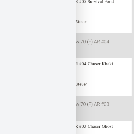
Gan Craft Jointed Claw 70 (F) AR #05 Survival Food
0
out of 5
47,99
€
inklusive der gesetzlichen Steuer
in den Warenkorb
Warenkorb
Gan Craft Jointed Claw 70 (F) AR #04 Chaser Khaki
0
out of 5
47,99
€
inklusive der gesetzlichen Steuer
in den Warenkorb
Warenkorb
Gan Craft Jointed Claw 70 (F) AR #03 Chaser Ghost