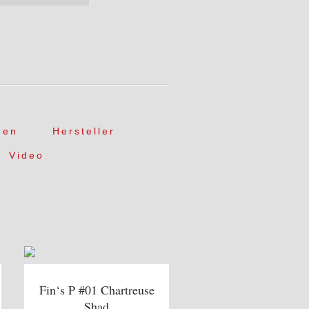
gen
Hersteller
Video
Fin‘s P #01 Chartreuse
Shad