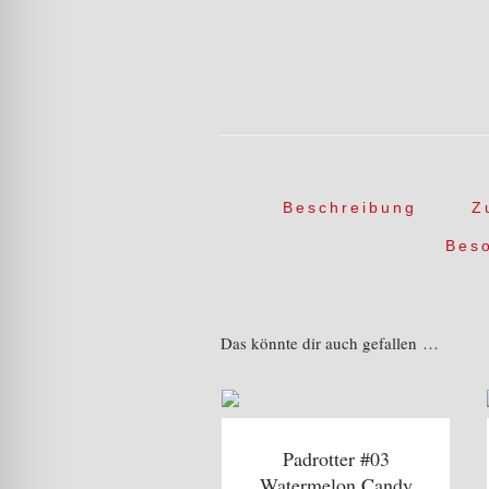
Beschreibung
Z
Bes
Das könnte dir auch gefallen …
Padrotter #03
Watermelon Candy