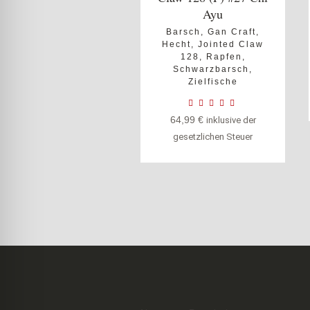
Ayu
Barsch
,
Gan Craft
,
Hecht
,
Jointed Claw
128
,
Rapfen
,
Schwarzbarsch
,
Zielfische
64,99
€
inklusive der
gesetzlichen Steuer