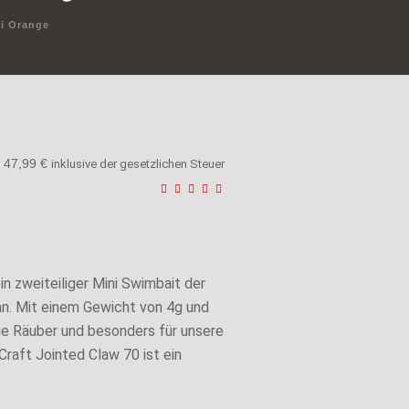
ni Orange
47,99
€
inklusive der gesetzlichen Steuer
in zweiteiliger Mini Swimbait der
an. Mit einem Gewicht von 4g und
ige Räuber und besonders für unsere
Craft Jointed Claw 70 ist ein