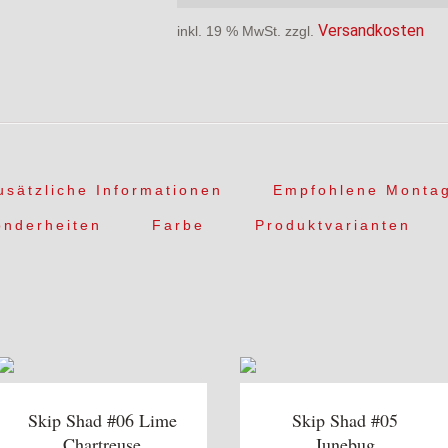
Versandkosten
inkl. 19 % MwSt.
zzgl.
usätzliche Informationen
Empfohlene Monta
onderheiten
Farbe
Produktvarianten
Skip Shad #06 Lime
Skip Shad #05
Chartreuse
Junebug