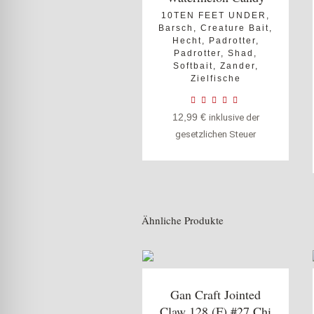
10TEN FEET UNDER
,
Barsch
,
Creature Bait
,
Hecht
,
Padrotter
,
Padrotter
,
Shad
,
Softbait
,
Zander
,
Zielfische
12,99
€
inklusive der
gesetzlichen Steuer
Ähnliche Produkte
Gan Craft Jointed
Claw 128 (F) #27 Chi