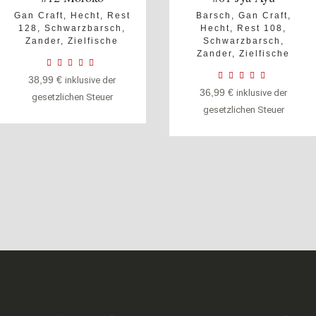
Gan Craft
,
Hecht
,
Rest
Barsch
,
Gan Craft
,
128
,
Schwarzbarsch
,
Hecht
,
Rest 108
,
Zander
,
Zielfische
Schwarzbarsch
,
Zander
,
Zielfische
38,99
€
inklusive der
36,99
€
inklusive der
gesetzlichen Steuer
gesetzlichen Steuer