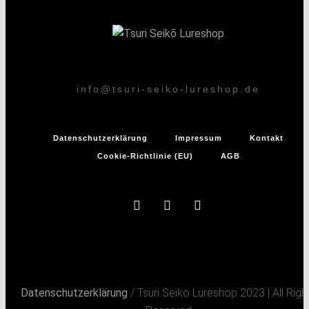
info@tsuri-seiko-lureshop.de
Datenschutzerklärung
Impressum
Kontakt
Cookie-Richtlinie (EU)
AGB
Datenschutzerklärung
/ Tsuri Seiko Lureshop 2023 | All Righ