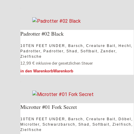
Padrotter #02 Black
10TEN FEET UNDER
,
Barsch
,
Creature Bait
,
Hecht
,
Padrotter
,
Padrotter
,
Shad
,
Softbait
,
Zander
,
Zielfische
12,99
€
inklusive der gesetzlichen Steuer
in den Warenkorb
Warenkorb
Microtter #01 Fork Secret
10TEN FEET UNDER
,
Barsch
,
Creature Bait
,
Döbel
,
Microtter
,
Schwarzbarsch
,
Shad
,
Softbait
,
Zielfisch
,
Zielfische