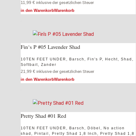
11,99
€
inklusive der gesetzlichen Steuer
in den Warenkorb
Warenkorb
Fin‘s P #05 Lavender Shad
10TEN FEET UNDER
,
Barsch
,
Fin's P
,
Hecht
,
Shad
,
Softbait
,
Zander
21,99
€
inklusive der gesetzlichen Steuer
in den Warenkorb
Warenkorb
Pretty Shad #01 Red
10TEN FEET UNDER
,
Barsch
,
Döbel
,
No action
shad
,
Pintail
,
Pretty Shad 1,8 Inch
,
Pretty Shad 1,8