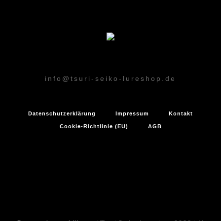
info@tsuri-seiko-lureshop.de
Datenschutzerklärung
Impressum
Kontakt
Cookie-Richtlinie (EU)
AGB