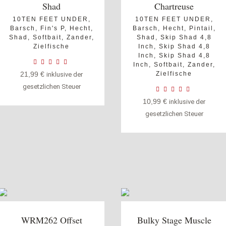
Shad
Chartreuse
10TEN FEET UNDER
,
10TEN FEET UNDER
,
Barsch
,
Fin's P
,
Hecht
,
Barsch
,
Hecht
,
Pintail
,
Shad
,
Softbait
,
Zander
,
Shad
,
Skip Shad 4,8
Zielfische
Inch
,
Skip Shad 4,8
Inch
,
Skip Shad 4,8
Inch
,
Softbait
,
Zander
,
21,99
€
Zielfische
inklusive der
gesetzlichen Steuer
10,99
€
inklusive der
gesetzlichen Steuer
WRM262 Offset
Bulky Stage Muscle