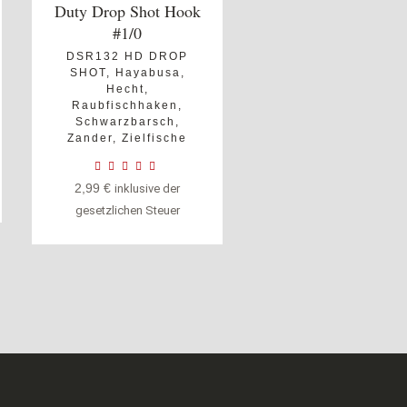
Duty Drop Shot Hook
#1/0
DSR132 HD DROP
SHOT
,
Hayabusa
,
Hecht
,
Raubfischhaken
,
Schwarzbarsch
,
Zander
,
Zielfische
2,99
€
inklusive der
gesetzlichen Steuer