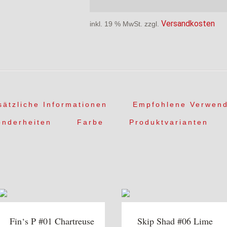
Versandkosten
inkl. 19 % MwSt.
zzgl.
sätzliche Informationen
Empfohlene Verwen
onderheiten
Farbe
Produktvarianten
Fin‘s P #01 Chartreuse
Skip Shad #06 Lime