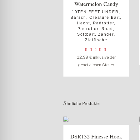
Watermelon Candy
10TEN FEET UNDER
,
Barsch
,
Creature Bait
,
Hecht
,
Padrotter
,
Padrotter
,
Shad
,
Softbait
,
Zander
,
Zielfische
12,99
€
inklusive der
gesetzlichen Steuer
Ähnliche Produkte
DSR132 Finesse Hook