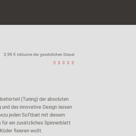
M
3,99
€
inklusive der gesetzlichen Steuer
behörteil (Tuning) der absoluten
 und das innovative Design lassen
hezu jeden Softbait mit diesem
 für ein zusätzliches Spinnerblatt
 Köder fixieren wollt.