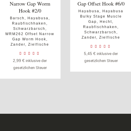
Narrow Gap Worm
Gap Offset Hook #6/0
Hook #2/0
Hayabusa
,
Hayabusa
Bulky Stage Muscle
Barsch
,
Hayabusa
,
Gap
,
Hecht
,
Raubfischhaken
,
Raubfischhaken
,
Schwarzbarsch
,
Schwarzbarsch
,
WRM262 Offset Narrow
Zander
,
Zielfische
Gap Worm Hook
,
Zander
,
Zielfische
5,45
€
inklusive der
2,99
€
inklusive der
gesetzlichen Steuer
gesetzlichen Steuer