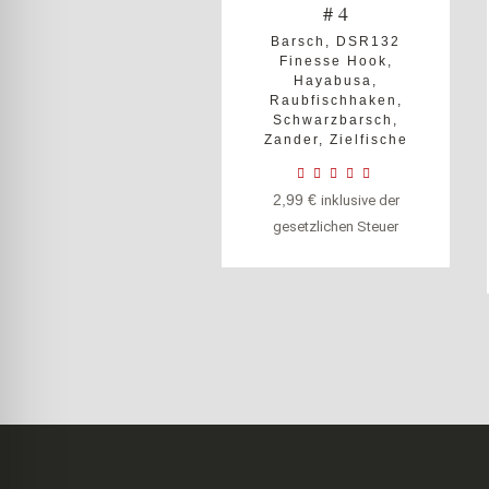
# 4
Barsch
,
DSR132
Finesse Hook
,
Hayabusa
,
Raubfischhaken
,
Schwarzbarsch
,
Zander
,
Zielfische
2,99
€
inklusive der
gesetzlichen Steuer