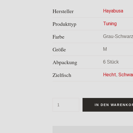
Hersteller
Hayabusa
Produkttyp
Tuning
Farbe
Grau-
Schwarz
Größe
M
Abpackung
6 Stück
Zielfisch
Hecht
Schwa
,
IN DEN WARENKO