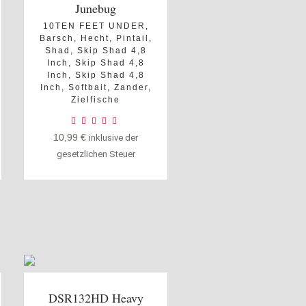
Junebug
10TEN FEET UNDER
,
Barsch
,
Hecht
,
Pintail
,
Shad
,
Skip Shad 4,8
Inch
,
Skip Shad 4,8
Inch
,
Skip Shad 4,8
Inch
,
Softbait
,
Zander
,
Zielfische
10,99
€
inklusive der
gesetzlichen Steuer
DSR132HD Heavy