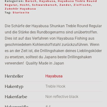
Kategorien:
Barsch
,
Hayabusa
,
Hayabusa Treble Round
Regular
,
Hecht
,
Schwarzbarsch
,
Zander
,
Zielfische
,
Zubehör Hayabusa
Tag:
Startseite
Die Schärfe der Hayabusa Shunkan Treble Round Regular
und die Stärke des Rundbogenarms sind unübertroffen.
Dies ist auf das Verfahren von Hayabusa Fishing aus
geschmiedetem Kohlenstoffstahl zurückzuführen. Wenn
es an der Zeit ist, die Drillingshaken deines Lieblingsköder
zu ersetzen, solltest du Japans beste Drillingshaken
verwenden! Quality Made in Japan
Hersteller
Hayabusa
Hakentyp
Treble Hook
Hakenfarbe
Non reflective black
Hakengröße
# 4