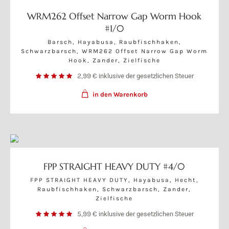
WRM262 Offset Narrow Gap Worm Hook
#1/0
Barsch
,
Hayabusa
,
Raubfischhaken
,
Schwarzbarsch
,
WRM262 Offset Narrow Gap Worm
Hook
,
Zander
,
Zielfische
2,99
€
inklusive der gesetzlichen Steuer
in den Warenkorb
FPP STRAIGHT HEAVY DUTY #4/0
FPP STRAIGHT HEAVY DUTY
,
Hayabusa
,
Hecht
,
Raubfischhaken
,
Schwarzbarsch
,
Zander
,
Zielfische
5,99
€
inklusive der gesetzlichen Steuer