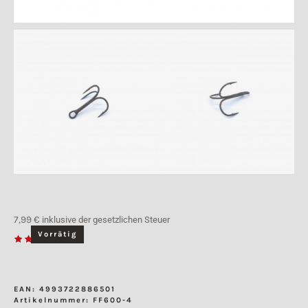
7,99
€
inklusive der gesetzlichen Steuer
Vorrätig
EAN:
4993722886501
Artikelnummer:
FF600-4