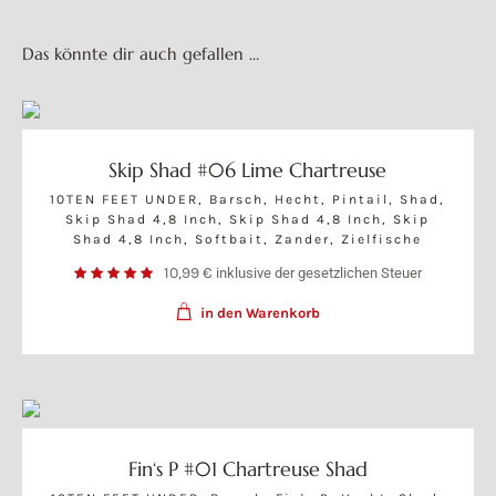
Das könnte dir auch gefallen …
Skip Shad #06 Lime Chartreuse
10TEN FEET UNDER
,
Barsch
,
Hecht
,
Pintail
,
Shad
,
Skip Shad 4,8 Inch
,
Skip Shad 4,8 Inch
,
Skip
Shad 4,8 Inch
,
Softbait
,
Zander
,
Zielfische
10,99
€
inklusive der gesetzlichen Steuer
in den Warenkorb
Fin‘s P #01 Chartreuse Shad