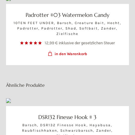
Padrotter #03 Watermelon Candy
10TEN FEET UNDER
,
Barsch
,
Creature Bait
,
Hecht
,
Padrotter
,
Padrotter
,
Shad
,
Softbait
,
Zander
,
Zielfische
12,99
€
inklusive der gesetzlichen Steuer
in den Warenkorb
Ähnliche Produkte
DSR132 Finesse Hook # 3
Barsch
,
DSR132 Finesse Hook
,
Hayabusa
,
Raubfischhaken
,
Schwarzbarsch
,
Zander
,