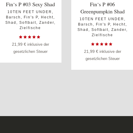
Fin‘s P #03 Sexy Shad
Fin‘s P #06
Greenpumpkin Shad
10TEN FEET UNDER
,
Barsch
,
Fin's P
,
Hecht
,
10TEN FEET UNDER
,
Shad
,
Softbait
,
Zander
,
Barsch
,
Fin's P
,
Hecht
,
Zielfische
Shad
,
Softbait
,
Zander
,
Zielfische
21,99
€
inklusive der
21,99
€
gesetzlichen Steuer
inklusive der
gesetzlichen Steuer