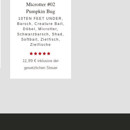
Microtter #02
Pumpkin Bug
10TEN FEET UNDER
,
Barsch
,
Creature Bait
,
Döbel
,
Microtter
,
Schwarzbarsch
,
Shad
,
Softbait
,
Zielfisch
,
Zielfische
11,99
€
inklusive der
gesetzlichen Steuer