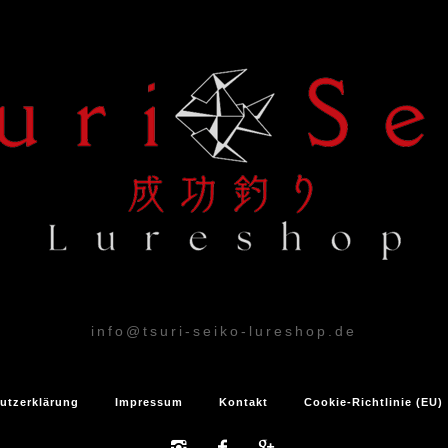
info@tsuri-seiko-lureshop.de
utzerklärung
Impressum
Kontakt
Cookie-Richtlinie (EU)