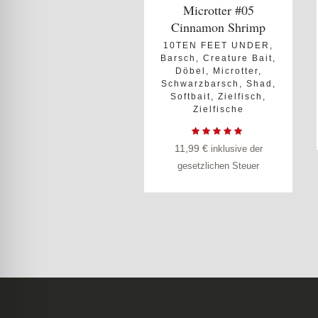
Microtter #05
Cinnamon Shrimp
10TEN FEET UNDER
,
Barsch
,
Creature Bait
,
Döbel
,
Microtter
,
Schwarzbarsch
,
Shad
,
Softbait
,
Zielfisch
,
Zielfische
11,99
€
inklusive der
gesetzlichen Steuer