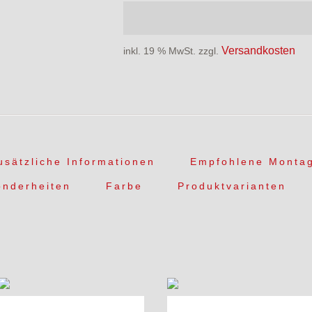
Versandkosten
inkl. 19 % MwSt.
zzgl.
usätzliche Informationen
Empfohlene Monta
onderheiten
Farbe
Produktvarianten