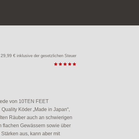
29,99
€
inklusive der gesetzlichen Steuer
miede von 10TEN FEET
Quality Köder „Made in Japan“,
lten Räuber auch an schwierigen
in flachen Gewässern sowie über
 Stärken aus, kann aber mit