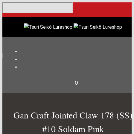
0
Gan Craft Jointed Claw 178 (SS)
Modus
#10 Soldam Pink