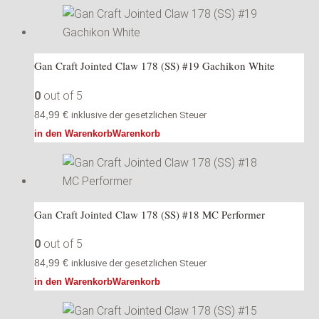
Gan Craft Jointed Claw 178 (SS) #19 Gachikon White
0
out of 5
84,99
€
inklusive der gesetzlichen Steuer
in den Warenkorb
Warenkorb
Gan Craft Jointed Claw 178 (SS) #18 MC Performer
0
out of 5
84,99
€
inklusive der gesetzlichen Steuer
in den Warenkorb
Warenkorb