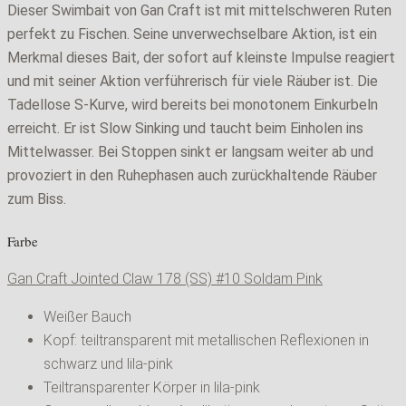
Dieser Swimbait von Gan Craft ist mit mittelschweren Ruten
perfekt zu Fischen. Seine unverwechselbare Aktion, ist ein
Merkmal dieses Bait, der sofort auf kleinste Impulse reagiert
und mit seiner Aktion verführerisch für viele Räuber ist. Die
Tadellose S-Kurve, wird bereits bei monotonem Einkurbeln
erreicht. Er ist Slow Sinking und taucht beim Einholen ins
Mittelwasser. Bei Stoppen sinkt er langsam weiter ab und
provoziert in den Ruhephasen auch zurückhaltende Räuber
zum Biss.
Farbe
Gan Craft Jointed Claw 178 (SS) #
10 Soldam Pink
Weißer Bauch
Kopf: teiltransparent mit metallischen Reflexionen in
schwarz und lila-pink
Teiltransparenter Körper in lila-pink