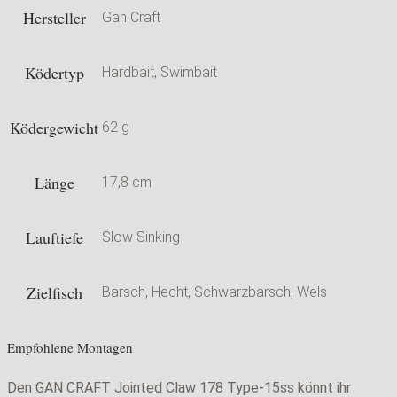
Hersteller
Gan Craft
Ködertyp
Hardbait, Swimbait
Ködergewicht
62 g
Länge
17,8 cm
Lauftiefe
Slow Sinking
Zielfisch
Barsch, Hecht, Schwarzbarsch, Wels
Empfohlene Montagen
Den GAN CRAFT Jointed Claw 178 Type-15ss könnt ihr