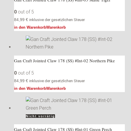
0
out of 5
84,99
€
inklusive der gesetzlichen Steuer
in den Warenkorb
Warenkorb
Gan Craft Jointed Claw 178 (SS) #Int-02 Northern Pike
0
out of 5
84,99
€
inklusive der gesetzlichen Steuer
in den Warenkorb
Warenkorb
Nicht vorrätig
Gan Craft Jointed Claw 178 (SS) #Int-01 Green Perch