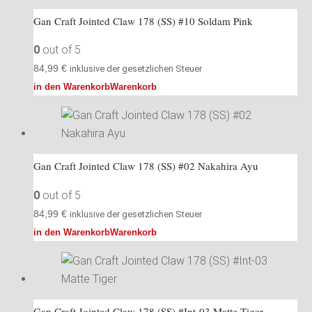
Gan Craft Jointed Claw 178 (SS) #10 Soldam Pink
0
out of 5
84,99
€
inklusive der gesetzlichen Steuer
in den Warenkorb
Warenkorb
Gan Craft Jointed Claw 178 (SS) #02 Nakahira Ayu
0
out of 5
84,99
€
inklusive der gesetzlichen Steuer
in den Warenkorb
Warenkorb
Gan Craft Jointed Claw 178 (SS) #Int-03 Matte Tiger