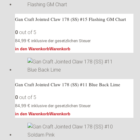
Gan Craft Jointed Claw 178 (SS) #15 Flashing GM Chart
0
out of 5
84,99
€
inklusive der gesetzlichen Steuer
in den Warenkorb
Warenkorb
Gan Craft Jointed Claw 178 (SS) #11 Blue Back Lime
0
out of 5
84,99
€
inklusive der gesetzlichen Steuer
in den Warenkorb
Warenkorb