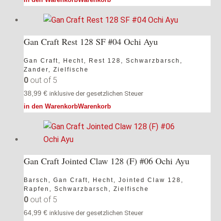
Gan Craft Rest 128 SF #04 Ochi Ayu
Gan Craft
,
Hecht
,
Rest 128
,
Schwarzbarsch
,
Zander
,
Zielfische
0
out of 5
38,99
€
inklusive der gesetzlichen Steuer
in den Warenkorb
Warenkorb
Gan Craft Jointed Claw 128 (F) #06 Ochi Ayu
Barsch
,
Gan Craft
,
Hecht
,
Jointed Claw 128
,
Rapfen
,
Schwarzbarsch
,
Zielfische
0
out of 5
64,99
€
inklusive der gesetzlichen Steuer