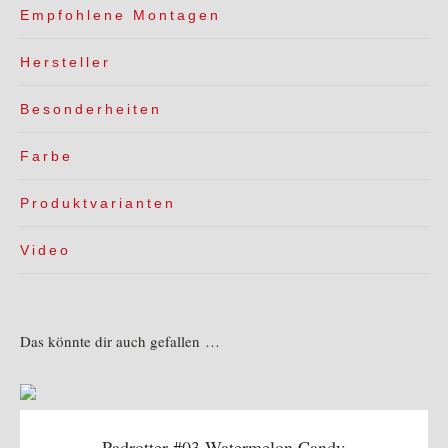
Empfohlene Montagen
Hersteller
Besonderheiten
Farbe
Produktvarianten
Video
Das könnte dir auch gefallen …
Padrotter #03 Watermelon Candy