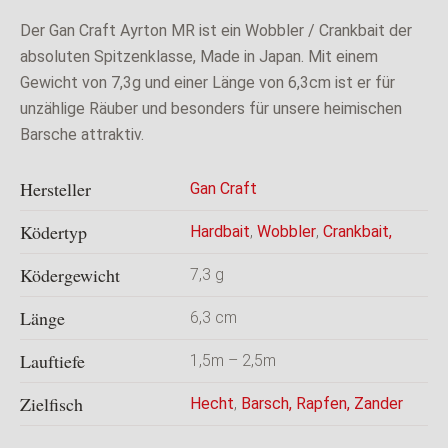
Der Gan Craft Ayrton MR ist ein Wobbler / Crankbait der
absoluten Spitzenklasse, Made in Japan. Mit einem
Gewicht von 7,3g und einer Länge von 6,3cm ist er für
unzählige Räuber und besonders für unsere heimischen
Barsche attraktiv.
Hersteller
Gan Craft
Ködertyp
Hardbait
,
Wobbler
,
Crankbait,
Ködergewicht
7,3 g
Länge
6,3 cm
Lauftiefe
1,5m – 2,5m
Zielfisch
Hecht
,
Barsch,
Rapfen,
Zander