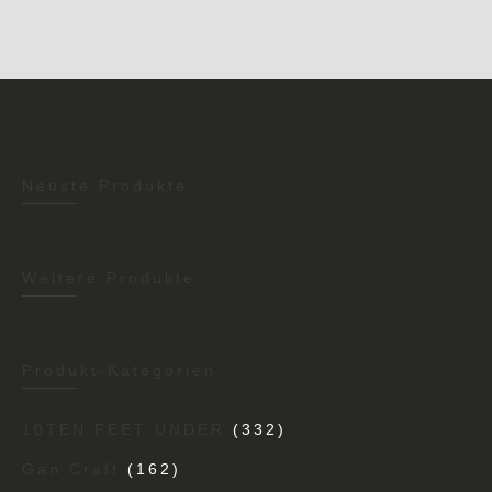
Neuste Produkte
Weitere Produkte
Produkt-Kategorien
10TEN FEET UNDER
(332)
Gan Craft
(162)