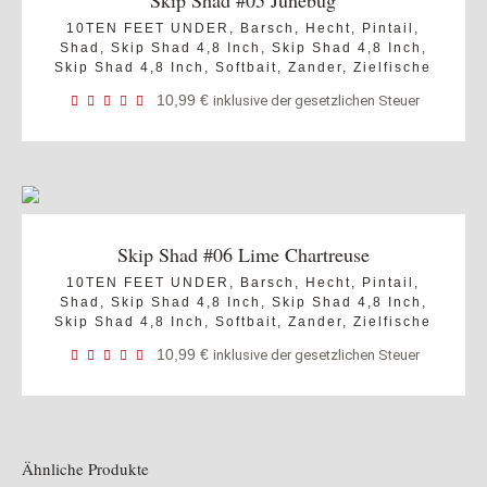
Skip Shad #05 Junebug
10TEN FEET UNDER
,
Barsch
,
Hecht
,
Pintail
,
Shad
,
Skip Shad 4,8 Inch
,
Skip Shad 4,8 Inch
,
Skip Shad 4,8 Inch
,
Softbait
,
Zander
,
Zielfische
10,99
€
inklusive der gesetzlichen Steuer
Skip Shad #06 Lime Chartreuse
10TEN FEET UNDER
,
Barsch
,
Hecht
,
Pintail
,
Shad
,
Skip Shad 4,8 Inch
,
Skip Shad 4,8 Inch
,
Skip Shad 4,8 Inch
,
Softbait
,
Zander
,
Zielfische
10,99
€
inklusive der gesetzlichen Steuer
Ähnliche Produkte