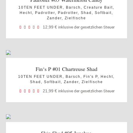
10TEN FEET UNDER
,
Barsch
,
Creature Bait
,
Hecht
,
Padrotter
,
Padrotter
,
Shad
,
Softbait
,
Zander
,
Zielfische
12,99
€
inklusive der gesetzlichen Steuer
Fin‘s P #01 Chartreuse Shad
10TEN FEET UNDER
,
Barsch
,
Fin's P
,
Hecht
,
Shad
,
Softbait
,
Zander
,
Zielfische
21,99
€
inklusive der gesetzlichen Steuer