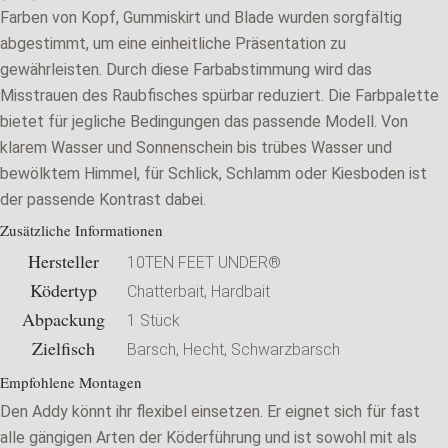
Farben von Kopf, Gummiskirt und Blade wurden sorgfältig
abgestimmt, um eine einheitliche Präsentation zu
gewährleisten. Durch diese Farbabstimmung wird das
Misstrauen des Raubfisches spürbar reduziert. Die Farbpalette
bietet für jegliche Bedingungen das passende Modell.
Von
klarem Wasser und Sonnenschein bis trübes Wasser und
bewölktem Himmel, für Schlick, Schlamm oder Kiesboden ist
der passende Kontrast dabei.
Zusätzliche Informationen
Hersteller
10TEN FEET UNDER®
Ködertyp
Chatterbait, Hardbait
Abpackung
1 Stück
Zielfisch
Barsch, Hecht, Schwarzbarsch
Empfohlene Montagen
Den Addy könnt ihr flexibel einsetzen. Er eignet sich für fast
alle gängigen Arten der Köderführung und ist sowohl mit als