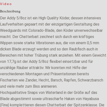
Video
Beschreibung
Der Addy 5/8oz ist ein High Quality Köder, dessen intensives
Laufverhalten gepaart mit der einzigartigen Gestaltung des
Weedguards mit Colorado-Blade, den Köder unverwechselbar
macht. Der Chatterbait zeichnet sich durch ein kräftiges
Wippen sowie starke Vibrationen aus, die von einem 0,5 mm
dicken Blade erzeugt werden und so den Raubfisch auch in
Bereichen mit hoher Trübung stark anziehen. Mit einem Gewicht
von 17,7g ist der Addy 5/8oz flexibel einsetzbar und für
unzählige Räuber attraktiv. Wir konnten mit Hilfe der
verschiedenen Montagen und Präsentationen bereits
Fischarten wie Zander, Hecht, Barsch, Rapfen, Schwarzbarsch
und viele mehr zum Biss animieren.
Hochqualitative Snaps von Waterland in der Größe auf das
Blade abgestimmt sowie ultrascharfe Haken von Hayabusa
(Fina) komplettieren diesen Chatterbait der Spitzenklasse. Die