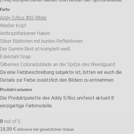
Farbe
Addy 5/8oz #05 White
Weißer Kopf
Anthrazitfarbener Haken
Silber Blättchen mit bunten Reflektionen
Der Gummi-Skirt ist komplett weiß
Edelstahl Snap
Silbernes Coloradoblade an der Spitze des Weedguard
Da eine Farbbeschreibung subjektiv ist, bitten wir euch die
Details zur Farbe zusätzlich den Bildern zu entnehmen.
Produktvarianten
Die Produktpalette des Addy 5/8oz umfasst aktuell 8
einzigartige Farbmodelle.
0
out of 5
18,99
€
inklusive der gesetzlichen Steuer