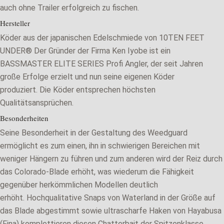
auch ohne Trailer erfolgreich zu fischen.
Hersteller
Köder aus der japanischen Edelschmiede von 10TEN FEET
UNDER® Der Gründer der Firma Ken Iyobe ist ein
BASSMASTER ELITE SERIES Profi Angler, der seit Jahren
große Erfolge erzielt und nun seine eigenen Köder
produziert. Die Köder entsprechen höchsten
Qualitätsansprüchen.
Besonderheiten
Seine Besonderheit in der Gestaltung des Weedguard
ermöglicht es zum einen, ihn in schwierigen Bereichen mit
weniger Hängern zu führen und zum anderen wird der Reiz durch
das Colorado-Blade erhöht, was wiederum die Fähigkeit
gegenüber herkömmlichen Modellen deutlich
erhöht. Hochqualitative Snaps von Waterland in der Größe auf
das Blade abgestimmt sowie ultrascharfe Haken von Hayabusa
(Fina) komplettieren diesen Chatterbait der Spitzenklasse.