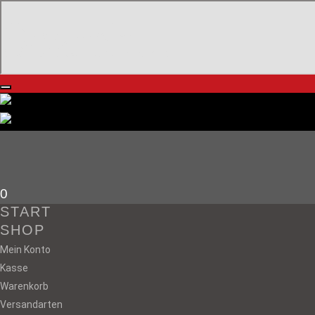
0
START
SHOP
Mein Konto
Kasse
us
Warenkorb
Versandarten