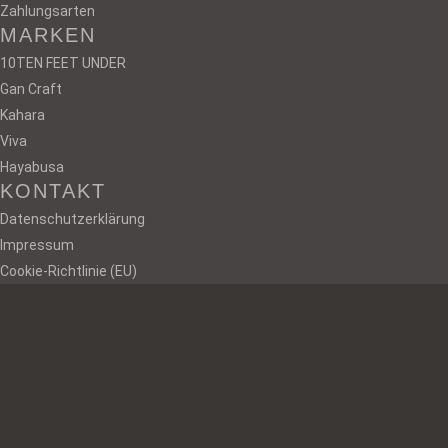
Zahlungsarten
MARKEN
10TEN FEET UNDER
Gan Craft
odus
Kahara
Viva
Hayabusa
KONTAKT
Datenschutzerklärung
Impressum
Cookie-Richtlinie (EU)
dus