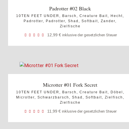
Padrotter #02 Black
10TEN FEET UNDER
,
Barsch
,
Creature Bait
,
Hecht
,
Padrotter
,
Padrotter
,
Shad
,
Softbait
,
Zander
,
Zielfische
12,99
€
inklusive der gesetzlichen Steuer
Microtter #01 Fork Secret
10TEN FEET UNDER
,
Barsch
,
Creature Bait
,
Döbel
,
Microtter
,
Schwarzbarsch
,
Shad
,
Softbait
,
Zielfisch
,
Zielfische
11,99
€
inklusive der gesetzlichen Steuer