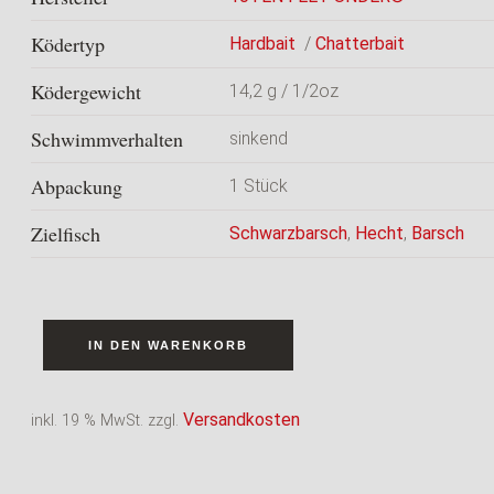
Ködertyp
Hardbait
/
Chatterbait
Ködergewicht
14,2 g / 1/2oz
Schwimmverhalten
sinkend
Abpackung
1 Stück
Zielfisch
Schwarzbarsch
,
Hecht
,
Barsch
IN DEN WARENKORB
Versandkosten
inkl. 19 % MwSt.
zzgl.