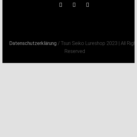
Datenschutzerklärung
/ Tsuri Seiko Lureshop 2023 | All Righ
Reserved