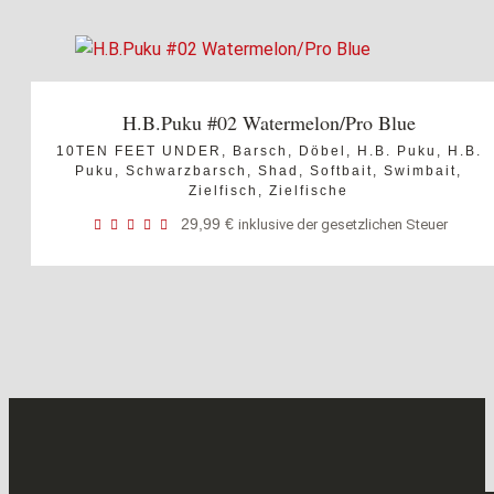
H.B.Puku #02 Watermelon/Pro Blue
10TEN FEET UNDER
,
Barsch
,
Döbel
,
H.B. Puku
,
H.B.
Puku
,
Schwarzbarsch
,
Shad
,
Softbait
,
Swimbait
,
Zielfisch
,
Zielfische
29,99
€
inklusive der gesetzlichen Steuer