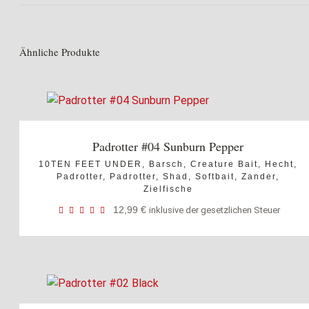
Ähnliche Produkte
Padrotter #04 Sunburn Pepper
10TEN FEET UNDER
,
Barsch
,
Creature Bait
,
Hecht
,
Padrotter
,
Padrotter
,
Shad
,
Softbait
,
Zander
,
Zielfische
12,99
€
inklusive der gesetzlichen Steuer